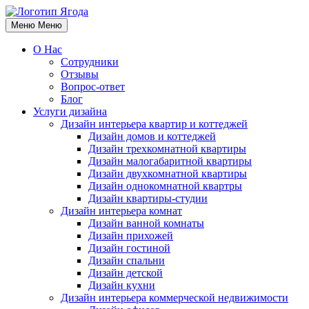
Меню
Меню
О Нас
Сотрудники
Отзывы
Вопрос-ответ
Блог
Услуги дизайна
Дизайн интерьера квартир и коттеджей
Дизайн домов и коттеджей
Дизайн трехкомнатной квартиры
Дизайн малогабаритной квартиры
Дизайн двухкомнатной квартиры
Дизайн однокомнатной квартры
Дизайн квартиры-студии
Дизайн интерьера комнат
Дизайн ванной комнаты
Дизайн прихожей
Дизайн гостиной
Дизайн спальни
Дизайн детской
Дизайн кухни
Дизайн интерьера коммерческой недвижимости