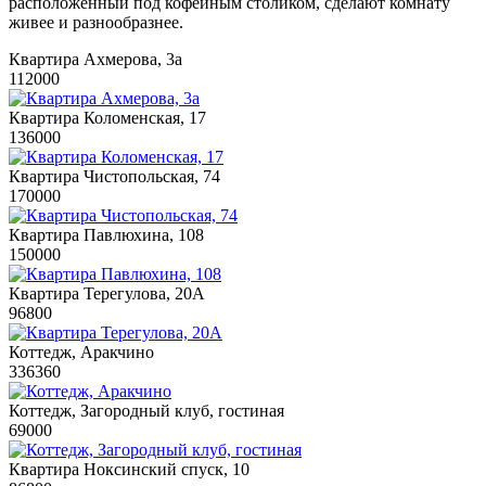
расположенный под кофейным столиком, сделают комнату
живее и разнообразнее.
Квартира Ахмерова, 3а
112000
Квартира Коломенская, 17
136000
Квартира Чистопольская, 74
170000
Квартира Павлюхина, 108
150000
Квартира Терегулова, 20А
96800
Коттедж, Аракчино
336360
Коттедж, Загородный клуб, гостиная
69000
Квартира Ноксинский спуск, 10