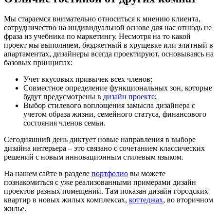
Мы стараемся внимательно относиться к мнению клиента,
сотрудничество на индивидуальной основе для нас отнюдь не
фраза из учебника по маркетингу. Несмотря на то какой
проект мы выполняем, бюджетный в хрущевке или элитный в
апартаментах, дизайнеры всегда проектируют, основываясь на
базовых принципах:
Учет вкусовых привычек всех членов;
Совместное определение функциональных зон, которые
будут предусмотрены в
дизайн проекте
;
Выбор стилевого воплощения замысла дизайнера с
учетом образа жизни, семейного статуса, финансового
состояния членов семьи.
Сегодняшний день диктует новые направления в выборе
дизайна интерьера – это связано с сочетанием классических
решений с новым инновационным стилевым языком.
На нашем сайте в разделе
портфолио
вы можете
познакомиться с уже реализованными примерами дизайн
проектов разных помещений. Там показан дизайн городских
квартир в новых жилых комплексах,
коттеджах
, во вторичном
жилье.