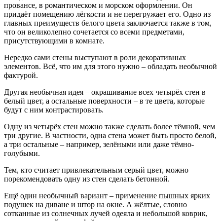
провансе, в романтическом и морском оформлении. Он
придаёт помещению лёгкости и не перегружает его. Одно из
главных преимуществ белого цвета заключается также в том,
что он великолепно сочетается со всеми предметами,
присутствующими в комнате.
Нередко сами стены выступают в роли декоративных
элементов. Всё, что им для этого нужно – обладать необычной
фактурой.
Другая необычная идея – окрашивание всех четырёх стен в
белый цвет, а остальные поверхности – в те цвета, которые
будут с ним контрастировать.
Одну из четырёх стен можно также сделать более тёмной, чем
три другие. В частности, одна стена может быть просто белой,
а три остальные – например, зелёными или даже тёмно-
голубыми.
Тем, кто считает привлекательным серый цвет, можно
порекомендовать одну из стен сделать бетонной.
Ещё один необычный вариант – применение пышных ярких
подушек на диване и штор на окне. А жёлтые, словно
сотканные из солнечных лучей одеяла и небольшой коврик,