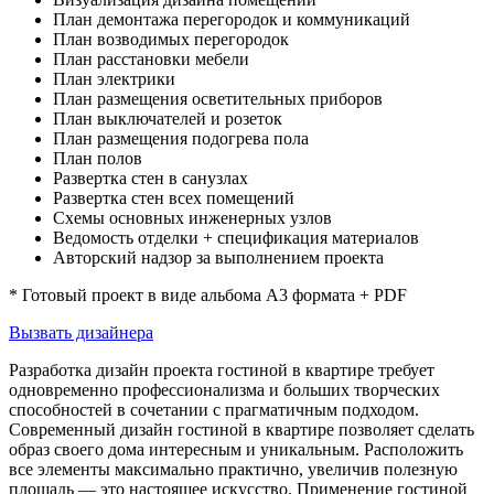
План демонтажа перегородок и коммуникаций
План возводимых перегородок
План расстановки мебели
План электрики
План размещения осветительных приборов
План выключателей и розеток
План размещения подогрева пола
План полов
Развертка стен в санузлах
Развертка стен всех помещений
Схемы основных инженерных узлов
Ведомость отделки + спецификация материалов
Авторский надзор за выполнением проекта
* Готовый проект в виде альбома А3 формата + PDF
Вызвать дизайнера
Разработка дизайн проекта гостиной в квартире требует
одновременно профессионализма и больших творческих
способностей в сочетании с прагматичным подходом.
Современный дизайн гостиной в квартире позволяет сделать
образ своего дома интересным и уникальным. Расположить
все элементы максимально практично, увеличив полезную
площадь — это настоящее искусство. Применение гостиной