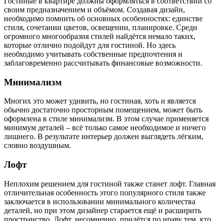
Гостиные в квартире должны оформляться в соответствии со
своим предназначением и объёмом. Создавая дизайн,
необходимо помнить об основных особенностях: единстве
стиля, сочетании цветов, освещении, планировке. Среди
огромного многообразия стилей найдётся немало таких,
которые отлично подойдут для гостиной. Но здесь
необходимо учитывать собственные предпочтения и
заблаговременно рассчитывать финансовые возможности.
Минимализм
Многих это может удивить, но гостиная, хоть и является
обычно достаточно просторным помещением, может быть
оформлена в стиле минимализм. В этом случае применяется
минимум деталей – всё только самое необходимое и ничего
лишнего. В результате интерьер должен выглядеть лёгким,
словно воздушным.
Лофт
Неплохим решением для гостиной также станет лофт. Главная
отличительная особенность этого популярного стиля также
заключается в использовании минимального количества
деталей, но при этом дизайнер старается ещё и расширить
пространство. Лофт, несомненно, придётся по нраву тем, кто