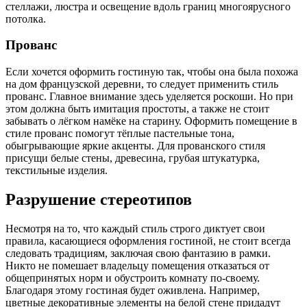
стеллажи, люстра и освещение вдоль границ многоярусного
потолка.
Прованс
Если хочется оформить гостиную так, чтобы она была похожа
на дом французской деревни, то следует применить стиль
прованс. Главное внимание здесь уделяется роскоши. Но при
этом должна быть имитация простоты, а также не стоит
забывать о лёгком намёке на старину. Оформить помещение в
стиле прованс помогут тёплые пастельные тона,
обыгрывающие яркие акценты. Для прованского стиля
присущи белые стены, древесина, грубая штукатурка,
текстильные изделия.
Разрушение стереотипов
Несмотря на то, что каждый стиль строго диктует свои
правила, касающиеся оформления гостиной, не стоит всегда
следовать традициям, заключая свою фантазию в рамки.
Никто не помешает владельцу помещения отказаться от
общепринятых норм и обустроить комнату по-своему.
Благодаря этому гостиная будет оживлена. Например,
цветные декоративные элементы на белой стене придадут