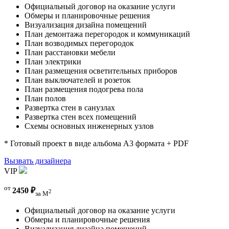
Официальный договор на оказание услуги
Обмеры и планировочные решения
Визуализация дизайна помещений
План демонтажа перегородок и коммуникаций
План возводимых перегородок
План расстановки мебели
План электрики
План размещения осветительных приборов
План выключателей и розеток
План размещения подогрева пола
План полов
Развертка стен в санузлах
Развертка стен всех помещений
Схемы основных инженерных узлов
* Готовый проект в виде альбома А3 формата + PDF
Вызвать дизайнера
VIP
от
2450 ₽
2
за М
Официальный договор на оказание услуги
Обмеры и планировочные решения
Визуализация дизайна помещений