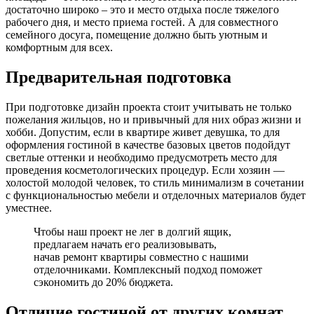
достаточно широко – это и место отдыха после тяжелого
рабочего дня, и место приема гостей. А для совместного
семейного досуга, помещение должно быть уютным и
комфортным для всех.
Предварительная подготовка
При подготовке дизайн проекта стоит учитывать не только
пожелания жильцов, но и привычный для них образ жизни и
хобби. Допустим, если в квартире живет девушка, то для
оформления гостиной в качестве базовых цветов подойдут
светлые оттенки и необходимо предусмотреть место для
проведения косметологических процедур. Если хозяин —
холостой молодой человек, то стиль минимализм в сочетании
с функциональностью мебели и отделочных материалов будет
уместнее.
Чтобы наш проект не лег в долгий ящик,
предлагаем начать его реализовывать,
начав ремонт квартиры совместно с нашими
отделочниками. Комплексный подход поможет
сэкономить до 20% бюджета.
Отличие гостиной от других комнат