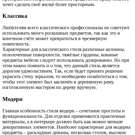
хочет сделать своё жильё более просторным.
Классика
Любителям всего классического профессионалы не советуют
использовать много роскошных предметов, так как это в
конечном счёте может превратиться в чрезмерную
помпезность.
Характерные для классического стиля различные колонны,
позолоченные поверхности, тяжёлые гардины, кованые
предметы мебели следует использовать дозированно. Но при
этом важно помнить и о том, что данный стиль является
дорогим удовольствием. Так, если будет принято решение
украсить стену зеркалом, то необходимо позаботиться о том,
чтобы этот элемент был заключён в деревянную раму,
изготовленную мастером по дереву вручную.
Модерн
Главная особенность стиля модерн – сочетание простоты и
функциональности. Для отделки применяются практичные
материалы, а в интерьере должно быть как можно меньше
декоративных элементов. Наиболее характерные для модерна
предметы – раскладные диваны, несколько столов, высокие