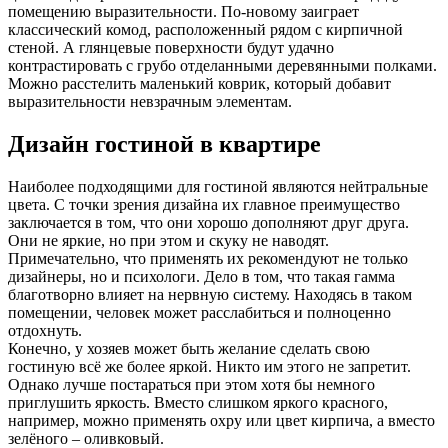
помещению выразительности. По-новому заиграет
классический комод, расположенный рядом с кирпичной
стеной. А глянцевые поверхности будут удачно
контрастировать с грубо отделанными деревянными полками.
Можно расстелить маленький коврик, который добавит
выразительности невзрачным элементам.
Дизайн гостиной в квартире
Наиболее подходящими для гостиной являются нейтральные
цвета. С точки зрения дизайна их главное преимущество
заключается в том, что они хорошо дополняют друг друга.
Они не яркие, но при этом и скуку не наводят.
Примечательно, что применять их рекомендуют не только
дизайнеры, но и психологи. Дело в том, что такая гамма
благотворно влияет на нервную систему. Находясь в таком
помещении, человек может расслабиться и полноценно
отдохнуть.
Конечно, у хозяев может быть желание сделать свою
гостиную всё же более яркой. Никто им этого не запретит.
Однако лучше постараться при этом хотя бы немного
приглушить яркость. Вместо слишком яркого красного,
например, можно применять охру или цвет кирпича, а вместо
зелёного – оливковый.