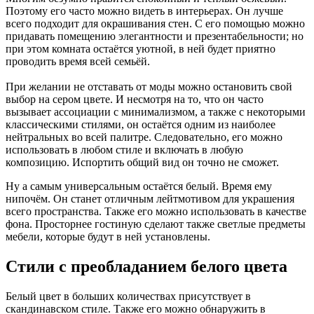
Поэтому его часто можно видеть в интерьерах. Он лучше
всего подходит для окрашивания стен. С его помощью можно
придавать помещению элегантности и презентабельности; но
при этом комната остаётся уютной, в ней будет приятно
проводить время всей семьёй.
При желании не отставать от моды можно остановить свой
выбор на сером цвете. И несмотря на то, что он часто
вызывает ассоциации с минимализмом, а также с некоторыми
классическими стилями, он остаётся одним из наиболее
нейтральных во всей палитре. Следовательно, его можно
использовать в любом стиле и включать в любую
композицию. Испортить общий вид он точно не сможет.
Ну а самым универсальным остаётся белый. Время ему
нипочём. Он станет отличным лейтмотивом для украшения
всего пространства. Также его можно использовать в качестве
фона. Просторнее гостиную сделают также светлые предметы
мебели, которые будут в ней установлены.
Стили с преобладанием белого цвета
Белый цвет в больших количествах присутствует в
скандинавском стиле. Также его можно обнаружить в