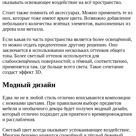
оказывать освежающее воздействие на всё пространство.
Стоит также помнить об аксессуарах. Можно применить те из
них, которые тоже имеют яркие цвета. Возможно добавление
небольшого количества зелёных элементов, выполненных из
дерева или металла.
Если какая-то часть пространства является более освещённой,
то можно отдать предпочтение другому решению. Оно
заключается в использовании нескольких оттенков общего
тона. Более светлый оттенок используется для
слабоосвещённых поверхностей; а тёмный, соответственно,
применяется там, где больше всего света. Такое сочетание
создаст эффект 3D.
Модный дизайн
Едва ли не в любой стиль отлично вписываются композиции
с нежными цветами. При правильном выборе предметов
мебели и необычного декора будет получен модный дизайн,
который отлично подходит для приятного времяпровождения
и расслабления.
Светлый цвет всегда оказывает успокаивающее воздействие.
Многим безумно нравится спокойный и тёплый бежевый.