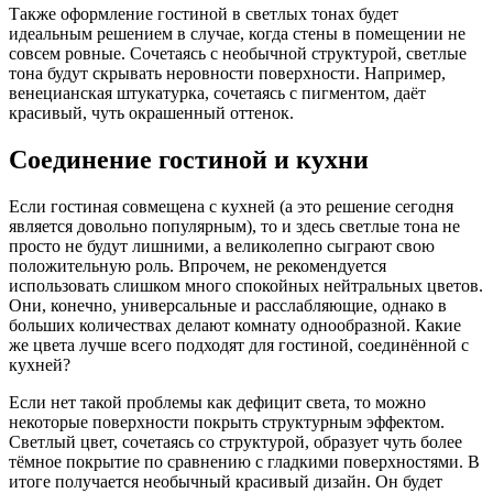
Также оформление гостиной в светлых тонах будет
идеальным решением в случае, когда стены в помещении не
совсем ровные. Сочетаясь с необычной структурой, светлые
тона будут скрывать неровности поверхности. Например,
венецианская штукатурка, сочетаясь с пигментом, даёт
красивый, чуть окрашенный оттенок.
Соединение гостиной и кухни
Если гостиная совмещена с кухней (а это решение сегодня
является довольно популярным), то и здесь светлые тона не
просто не будут лишними, а великолепно сыграют свою
положительную роль. Впрочем, не рекомендуется
использовать слишком много спокойных нейтральных цветов.
Они, конечно, универсальные и расслабляющие, однако в
больших количествах делают комнату однообразной. Какие
же цвета лучше всего подходят для гостиной, соединённой с
кухней?
Если нет такой проблемы как дефицит света, то можно
некоторые поверхности покрыть структурным эффектом.
Светлый цвет, сочетаясь со структурой, образует чуть более
тёмное покрытие по сравнению с гладкими поверхностями. В
итоге получается необычный красивый дизайн. Он будет