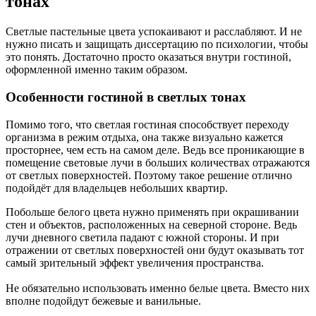
тонах
Светлые пастельные цвета успокаивают и расслабляют. И не
нужно писать и защищать диссертацию по психологии, чтобы
это понять. Достаточно просто оказаться внутри гостиной,
оформленной именно таким образом.
Особенности гостиной в светлых тонах
Помимо того, что светлая гостиная способствует переходу
организма в режим отдыха, она также визуально кажется
просторнее, чем есть на самом деле. Ведь все проникающие в
помещение световые лучи в больших количествах отражаются
от светлых поверхностей. Поэтому такое решение отлично
подойдёт для владельцев небольших квартир.
Побольше белого цвета нужно применять при окрашивании
стен и объектов, расположенных на северной стороне. Ведь
лучи дневного светила падают с южной стороны. И при
отражении от светлых поверхностей они будут оказывать тот
самый зрительный эффект увеличения пространства.
Не обязательно использовать именно белые цвета. Вместо них
вполне подойдут бежевые и ванильные.