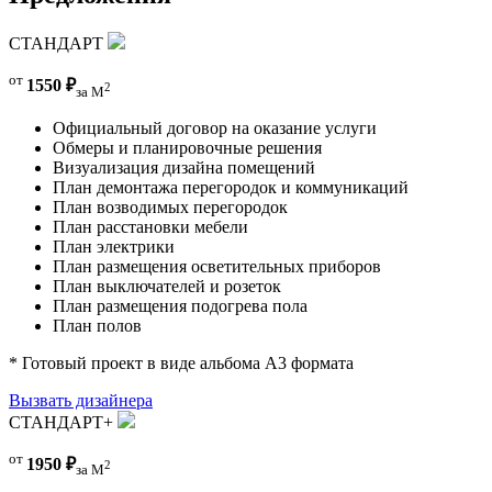
СТАНДАРТ
от
1550 ₽
2
за М
Официальный договор на оказание услуги
Обмеры и планировочные решения
Визуализация дизайна помещений
План демонтажа перегородок и коммуникаций
План возводимых перегородок
План расстановки мебели
План электрики
План размещения осветительных приборов
План выключателей и розеток
План размещения подогрева пола
План полов
* Готовый проект в виде альбома А3 формата
Вызвать дизайнера
СТАНДАРТ+
от
1950 ₽
2
за М