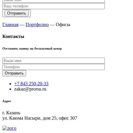
Главная
―
Портфолио
―
Офисы
Контакты
Отставить заявку на бесплатный замер
+7 843 250-20-33
zakaz@prorsu.ru
Адрес
г. Казань
ул. Каюма Насыри, дом 25, офис 307