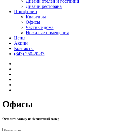
Дизайн отелей и гостиниц
Дизайн ресторана
Портфолио
Квартиры
Офисы
Частные дома
Нежилые помещения
Цены
Акции
Контакты
(843) 250-20-33
Офисы
Оставить заявку на бесплатный замер