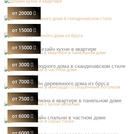
от 20000
от 15000
от 15000
Дизайн кухни в квартире
от 3000
Дизайн загородного дома в скандинавском стиле
от 7000
Дизайн деревянного дома из бруса
от 7500
Дизайн балкона в квартире в панельном доме
от 6000
Дизайн спальни в частном доме
от 6000