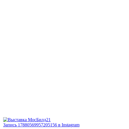
Запись 17880569957205156 в Instagram