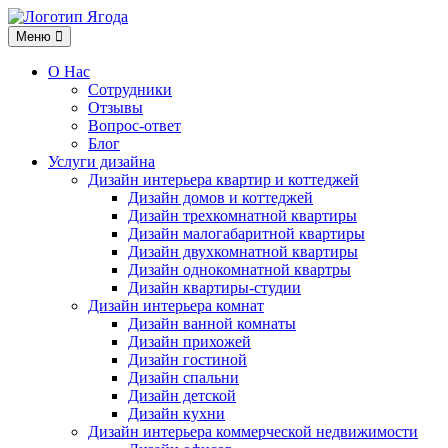
Меню
Меню
О Нас
Сотрудники
Отзывы
Вопрос-ответ
Блог
Услуги дизайна
Дизайн интерьера квартир и коттеджей
Дизайн домов и коттеджей
Дизайн трехкомнатной квартиры
Дизайн малогабаритной квартиры
Дизайн двухкомнатной квартиры
Дизайн однокомнатной квартры
Дизайн квартиры-студии
Дизайн интерьера комнат
Дизайн ванной комнаты
Дизайн прихожей
Дизайн гостиной
Дизайн спальни
Дизайн детской
Дизайн кухни
Дизайн интерьера коммерческой недвижимости