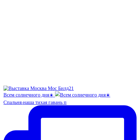
Всем солнечного дня☀️
Спальня-наша тихая гавань п