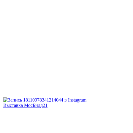
Выставка МосБилд21