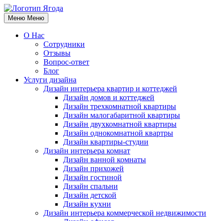
Меню
Меню
О Нас
Сотрудники
Отзывы
Вопрос-ответ
Блог
Услуги дизайна
Дизайн интерьера квартир и коттеджей
Дизайн домов и коттеджей
Дизайн трехкомнатной квартиры
Дизайн малогабаритной квартиры
Дизайн двухкомнатной квартиры
Дизайн однокомнатной квартры
Дизайн квартиры-студии
Дизайн интерьера комнат
Дизайн ванной комнаты
Дизайн прихожей
Дизайн гостиной
Дизайн спальни
Дизайн детской
Дизайн кухни
Дизайн интерьера коммерческой недвижимости