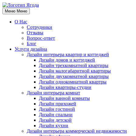
Меню
Меню
О Нас
Сотрудники
Отзывы
Вопрос-ответ
Блог
Услуги дизайна
Дизайн интерьера квартир и коттеджей
Дизайн домов и коттеджей
Дизайн трехкомнатной квартиры
Дизайн малогабаритной квартиры
Дизайн двухкомнатной квартиры
Дизайн однокомнатной квартры
Дизайн квартиры-студии
Дизайн интерьера комнат
Дизайн ванной комнаты
Дизайн прихожей
Дизайн гостиной
Дизайн спальни
Дизайн детской
Дизайн кухни
Дизайн интерьера коммерческой недвижимости