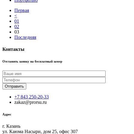
Портфолио
Первая
<
01
02
03
Последняя
Контакты
Отставить заявку на бесплатный замер
+7 843 250-20-33
zakaz@prorsu.ru
Адрес
г. Казань
ул. Каюма Насыри, дом 25, офис 307