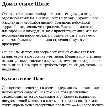
Дом в стиле Шале
Обычно стиль шале выбирается для всего дома, а не для
отдельной комнаты. Он начинается с фасада, украшенного
массивными необработанными бревнами, небольшой
террасой с деревянными перилами. Вне зависимости от
планировки и площади, в доме присутствует минимально
необходимый набор мебели и предметов быта, из-за чего
слишком большие по площади строения кажутся еще
просторнее.
Основным местом для сбора всех членов семьи является
камин, огонь в котором натуральный. Медные или стальные
оградительные решетки со временем темнеют, что дополняет
стиль шале. Несмотря на грубость форм, такой дом теплый и
надежный.
Кухня в стиле Шале
Для приготовления еды в доме, выдержанном в стиле шале,
используется современная техника, хотя деревянные
столешницы зачастую скрывают это. Кроме встраивания
посудомоечной машины и плиты, в закрытых шкафах можно
также скрыть менее габаритные предметы — микроволновую