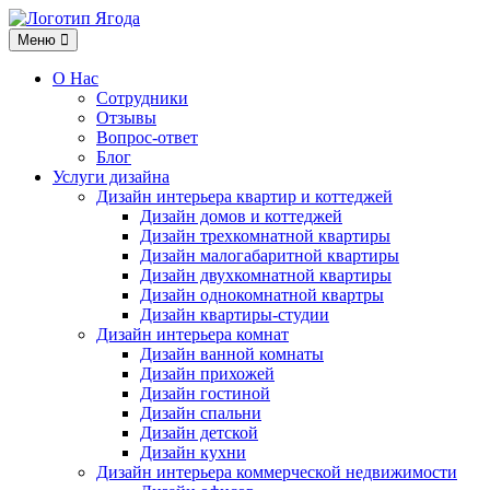
Меню
Меню
О Нас
Сотрудники
Отзывы
Вопрос-ответ
Блог
Услуги дизайна
Дизайн интерьера квартир и коттеджей
Дизайн домов и коттеджей
Дизайн трехкомнатной квартиры
Дизайн малогабаритной квартиры
Дизайн двухкомнатной квартиры
Дизайн однокомнатной квартры
Дизайн квартиры-студии
Дизайн интерьера комнат
Дизайн ванной комнаты
Дизайн прихожей
Дизайн гостиной
Дизайн спальни
Дизайн детской
Дизайн кухни
Дизайн интерьера коммерческой недвижимости