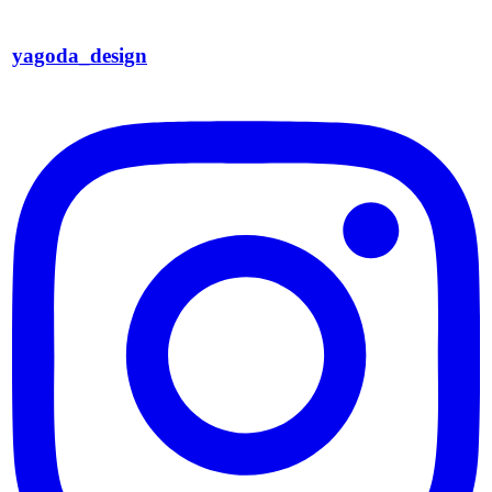
yagoda_design