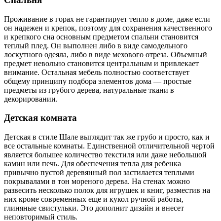
Проживание в горах не гарантирует тепло в доме, даже если
он надежен и крепок, поэтому для сохранения качественного
и крепкого сна основным предметом спальни становится
теплый плед. Он выполнен либо в виде самодельного
лоскутного одеяла, либо в виде мехового отреза. Объемный
предмет невольно становится центральным и привлекает
внимание. Остальная мебель полностью соответствует
общему принципу подбора элементов дома — простые
предметы из грубого дерева, натуральные ткани в
декорировании.
Детская комната
Детская в стиле Шале выглядит так же грубо и просто, как и
все остальные комнаты. Единственной отличительной чертой
является большее количество текстиля или даже небольшой
камин или печь. Для обеспечения тепла для ребенка
привычно пустой деревянный пол застилается теплыми
покрывалами в тон мореного дерева. На стенах можно
развесить несколько полок для игрушек и книг, разместив на
них кроме современных еще и кукол ручной работы,
глиняные свистульки. Это дополнит дизайн и внесет
неповторимый стиль.