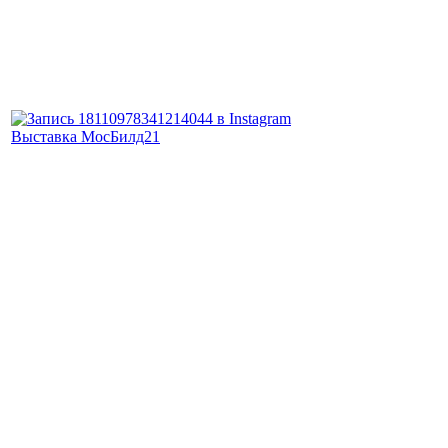
Выставка МосБилд21