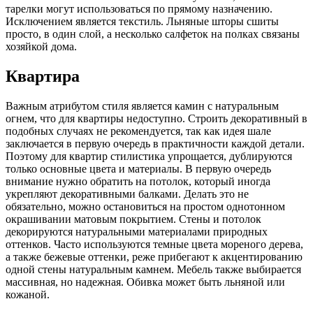
тарелки могут использоваться по прямому назначению.
Исключением является текстиль. Льняные шторы сшиты
просто, в один слой, а несколько салфеток на полках связаны
хозяйкой дома.
Квартира
Важным атрибутом стиля является камин с натуральным
огнем, что для квартиры недоступно. Строить декоративный в
подобных случаях не рекомендуется, так как идея шале
заключается в первую очередь в практичности каждой детали.
Поэтому для квартир стилистика упрощается, дублируются
только основные цвета и материалы. В первую очередь
внимание нужно обратить на потолок, который иногда
укрепляют декоративными балками. Делать это не
обязательно, можно остановиться на простом однотонном
окрашивании матовым покрытием. Стены и потолок
декорируются натуральными материалами природных
оттенков. Часто используются темные цвета мореного дерева,
а также бежевые оттенки, реже прибегают к акцентированию
одной стены натуральным камнем. Мебель также выбирается
массивная, но надежная. Обивка может быть льняной или
кожаной.