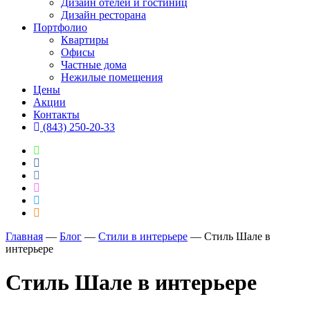
Дизайн отелей и гостиниц
Дизайн ресторана
Портфолио
Квартиры
Офисы
Частные дома
Нежилые помещения
Цены
Акции
Контакты
(843) 250-20-33
Главная
―
Блог
―
Стили в интерьере
―
Стиль Шале в
интерьере
Стиль Шале в интерьере