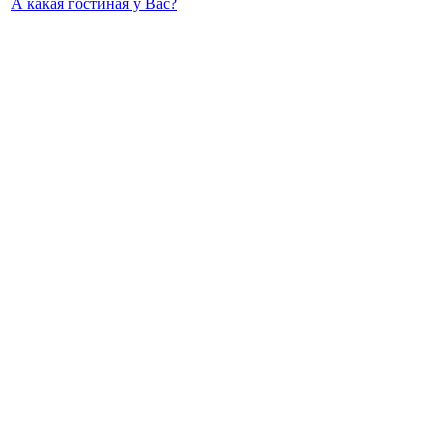
А какая гостиная у Вас?