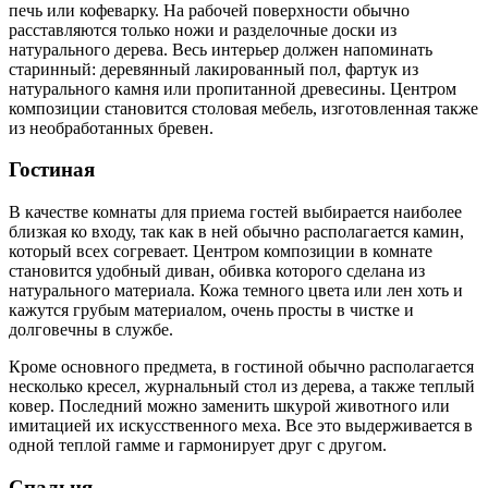
печь или кофеварку. На рабочей поверхности обычно
расставляются только ножи и разделочные доски из
натурального дерева. Весь интерьер должен напоминать
старинный: деревянный лакированный пол, фартук из
натурального камня или пропитанной древесины. Центром
композиции становится столовая мебель, изготовленная также
из необработанных бревен.
Гостиная
В качестве комнаты для приема гостей выбирается наиболее
близкая ко входу, так как в ней обычно располагается камин,
который всех согревает. Центром композиции в комнате
становится удобный диван, обивка которого сделана из
натурального материала. Кожа темного цвета или лен хоть и
кажутся грубым материалом, очень просты в чистке и
долговечны в службе.
Кроме основного предмета, в гостиной обычно располагается
несколько кресел, журнальный стол из дерева, а также теплый
ковер. Последний можно заменить шкурой животного или
имитацией их искусственного меха. Все это выдерживается в
одной теплой гамме и гармонирует друг с другом.
Спальня