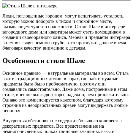
Люди, поглощенные городом, могут испытывать усталость,
которую можно побороть в тихом и спокойном месте,
вызывающем чувство надежности. Стиль Шале в интерьере
загородного дома или квартиры может стать помощником в
создании своеобразного оазиса. Мебель и предметы интерьера
в нем выглядят немного грубо, зато прослужат долгое время
благодаря качеству, вниманию к деталям.
Особенности стиля Шале
Основное правило — натуральные материалы во всем. Стиль
взят из традиционных домов в горах, где найти нужные
предметы быта было проблематично, поэтому они
создавались самостоятельно. Даже дома, построенные в этом
стиле, внешне выглядят скорее надежно, чем привлекательно.
Однако это компенсируется качеством, благодаря которому
строения из необработанных бревен могут выдержать любые
ненастья.
Внутренняя обстановка не содержит большого количества
декоративных предметов. Все представленные на
немногочисленных полках глиняные кувшины, вазы и