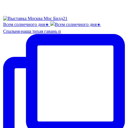
Всем солнечного дня☀️
Спальня-наша тихая гавань п