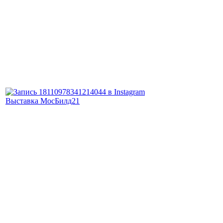
Выставка МосБилд21