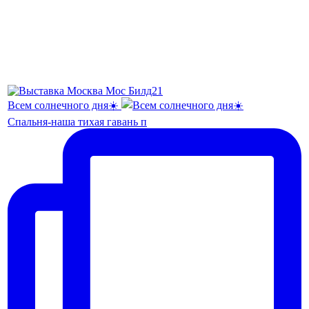
Всем солнечного дня☀️
Спальня-наша тихая гавань п