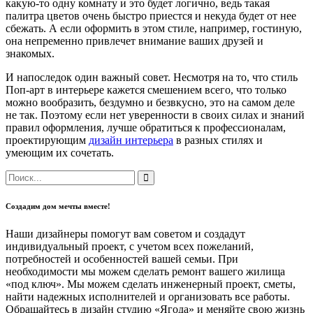
какую-то одну комнату и это будет логично, ведь такая
палитра цветов очень быстро приестся и некуда будет от нее
сбежать. А если оформить в этом стиле, например, гостиную,
она непременно привлечет внимание ваших друзей и
знакомых.
И напоследок один важный совет. Несмотря на то, что стиль
Поп-арт в интерьере кажется смешением всего, что только
можно вообразить, бездумно и безвкусно, это на самом деле
не так. Поэтому если нет уверенности в своих силах и знаний
правил оформления, лучше обратиться к профессионалам,
проектирующим
дизайн интерьера
в разных стилях и
умеющим их сочетать.
Создадим дом мечты вместе!
Наши дизайнеры помогут вам советом и создадут
индивидуальный проект, с учетом всех пожеланий,
потребностей и особенностей вашей семьи. При
необходимости мы можем сделать ремонт вашего жилища
«под ключ». Мы можем сделать инженерный проект, сметы,
найти надежных исполнителей и организовать все работы.
Обращайтесь в дизайн студию «Ягода» и меняйте свою жизнь