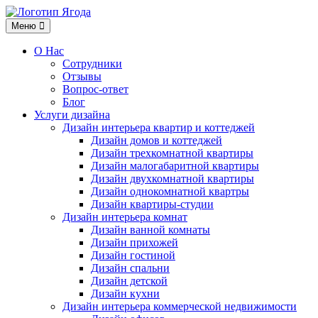
Меню
Меню
О Нас
Сотрудники
Отзывы
Вопрос-ответ
Блог
Услуги дизайна
Дизайн интерьера квартир и коттеджей
Дизайн домов и коттеджей
Дизайн трехкомнатной квартиры
Дизайн малогабаритной квартиры
Дизайн двухкомнатной квартиры
Дизайн однокомнатной квартры
Дизайн квартиры-студии
Дизайн интерьера комнат
Дизайн ванной комнаты
Дизайн прихожей
Дизайн гостиной
Дизайн спальни
Дизайн детской
Дизайн кухни
Дизайн интерьера коммерческой недвижимости