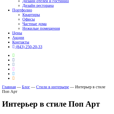
Дизайн отелей и гостиниц
Дизайн ресторана
Портфолио
Квартиры
Офисы
Частные дома
Нежилые помещения
Цены
Акции
Контакты
(843) 250-20-33
Главная
―
Блог
―
Стили в интерьере
―
Интерьер в стиле
Поп Арт
Интерьер в стиле Поп Арт