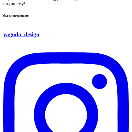
к лучшему!
Мы в инстаграмм
yagoda_design