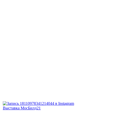
Выставка МосБилд21