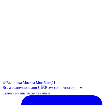
Всем солнечного дня☀️
Спальня-наша тихая гавань п