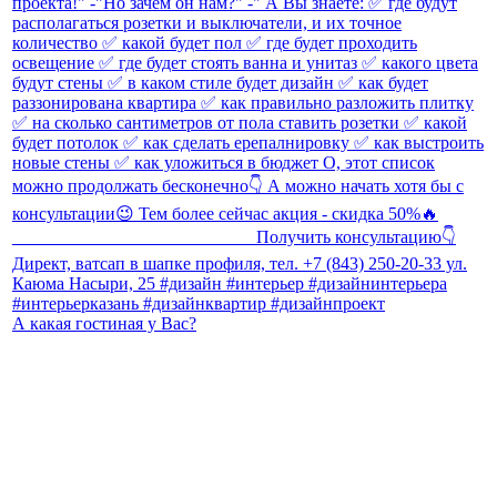
А какая гостиная у Вас?