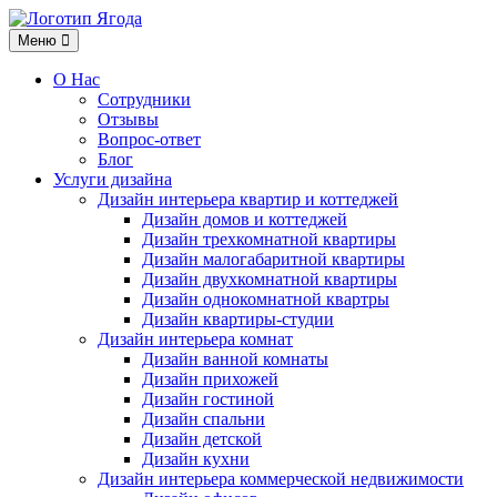
Меню
Меню
О Нас
Сотрудники
Отзывы
Вопрос-ответ
Блог
Услуги дизайна
Дизайн интерьера квартир и коттеджей
Дизайн домов и коттеджей
Дизайн трехкомнатной квартиры
Дизайн малогабаритной квартиры
Дизайн двухкомнатной квартиры
Дизайн однокомнатной квартры
Дизайн квартиры-студии
Дизайн интерьера комнат
Дизайн ванной комнаты
Дизайн прихожей
Дизайн гостиной
Дизайн спальни
Дизайн детской
Дизайн кухни
Дизайн интерьера коммерческой недвижимости