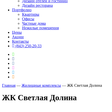
Дизайн отелей и гостиниц
Дизайн ресторана
Портфолио
Квартиры
Офисы
Частные дома
Нежилые помещения
Цены
Акции
Контакты
(843) 250-20-33
Главная
―
Жилищные комплексы
―
ЖК Светлая Долина
ЖК Светлая Долина