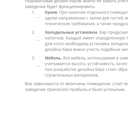
Разрабатывая дизайн баров, важно не забыть учес
заведение будет функционировать.
Кухня.
При наличии отдельного помещени
одном направлении с залом для гостей, в
технические требования, а также предус
Холодильные установки.
Бар предусмат
напитков. Каждый имеет определенную т
Для этого необходима установка холодил
дизайна бара важно учесть подобные мес
Мебель.
Вся мебель, используемая в зав
учитывается высота, устойчивость, качес
при разработке дизайна бара стоит обра
строительных материалов.
Вне зависимости от величины помещения, стоит в
заведение приносило прибыль и было успешным.