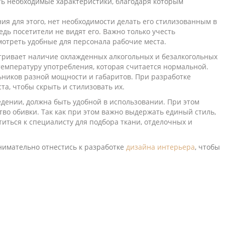
ть необходимые характеристики, благодаря которым
я для этого, нет необходимости делать его стилизованным в
едь посетители не видят его. Важно только учесть
мотреть удобные для персонала рабочие места.
ривает наличие охлажденных алкогольных и безалкогольных
емпературу употребления, которая считается нормальной.
ьников разной мощности и габаритов. При разработке
та, чтобы скрыть и стилизовать их.
едении, должна быть удобной в использовании. При этом
тво обивки. Так как при этом важно выдержать единый стиль,
титься к специалисту для подбора ткани, отделочных и
нимательно отнестись к разработке
дизайна интерьера
, чтобы