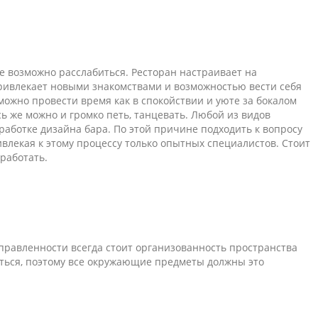
де возможно расслабиться. Ресторан настраивает на
привлекает новыми знакомствами и возможностью вести себя
можно провести время как в спокойствии и уюте за бокалом
ь же можно и громко петь, танцевать. Любой из видов
аботке дизайна бара. По этой причине подходить к вопросу
влекая к этому процессу только опытных специалистов. Стоит
работать.
равленности всегда стоит организованность пространства
яться, поэтому все окружающие предметы должны это