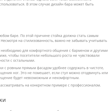
спользоваться. В этом случае дизайн бара может быть
юбом баре. По этой причине стойка должна стать самым
 Несмотря на стилизованность, важно не забывать учитывать
о необходимо для комфортного общения с барменом и другими
иже, чтобы посетители небольшого роста не чувствовали
ности с остальными.
ки с ровным прямым фасадом удобнее содержать в чистоте,
щения ног. Это не помешает, если стул можно отодвинуть или
мещение будет невозможным и некомфортным.
рассматривать на конкретном примере с профессионалом.
КИ