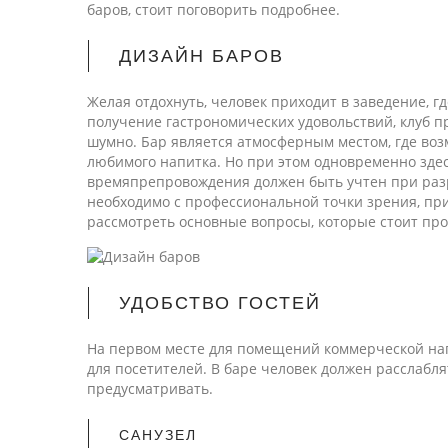
баров, стоит поговорить подробнее.
ДИЗАЙН БАРОВ
Желая отдохнуть, человек приходит в заведение, г
получение гастрономических удовольствий, клуб 
шумно. Бар является атмосферным местом, где воз
любимого напитка. Но при этом одновременно здес
времяпрепровождения должен быть учтен при разр
необходимо с профессиональной точки зрения, при
рассмотреть основные вопросы, которые стоит про
УДОБСТВО ГОСТЕЙ
На первом месте для помещений коммерческой нап
для посетителей. В баре человек должен расслабл
предусматривать.
САНУЗЕЛ