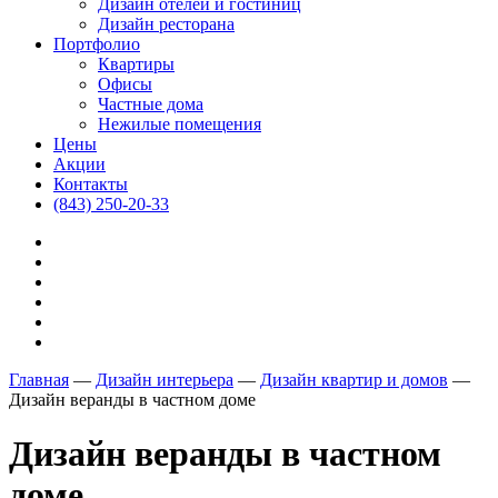
Дизайн отелей и гостиниц
Дизайн ресторана
Портфолио
Квартиры
Офисы
Частные дома
Нежилые помещения
Цены
Акции
Контакты
(843) 250-20-33
Главная
―
Дизайн интерьера
―
Дизайн квартир и домов
―
Дизайн веранды в частном доме
Дизайн веранды в частном
доме