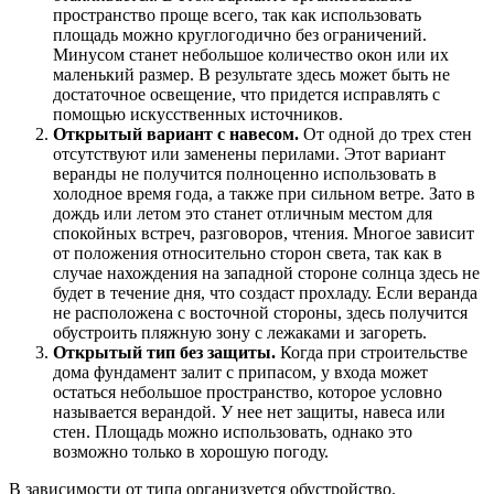
пространство проще всего, так как использовать
площадь можно круглогодично без ограничений.
Минусом станет небольшое количество окон или их
маленький размер. В результате здесь может быть не
достаточное освещение, что придется исправлять с
помощью искусственных источников.
Открытый вариант с навесом.
От одной до трех стен
отсутствуют или заменены перилами. Этот вариант
веранды не получится полноценно использовать в
холодное время года, а также при сильном ветре. Зато в
дождь или летом это станет отличным местом для
спокойных встреч, разговоров, чтения. Многое зависит
от положения относительно сторон света, так как в
случае нахождения на западной стороне солнца здесь не
будет в течение дня, что создаст прохладу. Если веранда
не расположена с восточной стороны, здесь получится
обустроить пляжную зону с лежаками и загореть.
Открытый тип без защиты.
Когда при строительстве
дома фундамент залит с припасом, у входа может
остаться небольшое пространство, которое условно
называется верандой. У нее нет защиты, навеса или
стен. Площадь можно использовать, однако это
возможно только в хорошую погоду.
В зависимости от типа организуется обустройство.