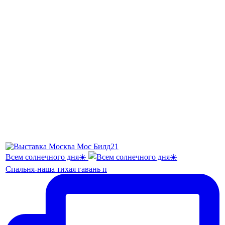
Всем солнечного дня☀️
Спальня-наша тихая гавань п