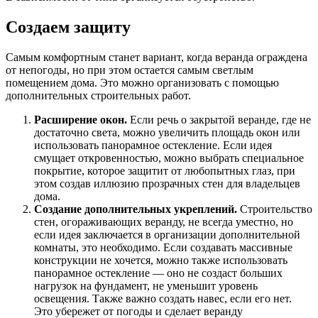
Создаем защиту
Самым комфортным станет вариант, когда веранда ограждена
от непогоды, но при этом остается самым светлым
помещением дома. Это можно организовать с помощью
дополнительных строительных работ.
Расширение окон.
Если речь о закрытой веранде, где не
достаточно света, можно увеличить площадь окон или
использовать панорамное остекление. Если идея
смущает откровенностью, можно выбрать специальное
покрытие, которое защитит от любопытных глаз, при
этом создав иллюзию прозрачных стен для владельцев
дома.
Создание дополнительных укреплений.
Строительство
стен, огораживающих веранду, не всегда уместно, но
если идея заключается в организации дополнительной
комнаты, это необходимо. Если создавать массивные
конструкции не хочется, можно также использовать
панорамное остекление — оно не создаст больших
нагрузок на фундамент, не уменьшит уровень
освещения. Также важно создать навес, если его нет.
Это убережет от погоды и сделает веранду