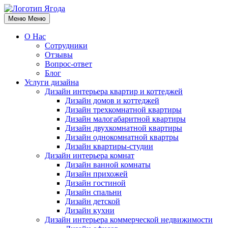
Меню
Меню
О Нас
Сотрудники
Отзывы
Вопрос-ответ
Блог
Услуги дизайна
Дизайн интерьера квартир и коттеджей
Дизайн домов и коттеджей
Дизайн трехкомнатной квартиры
Дизайн малогабаритной квартиры
Дизайн двухкомнатной квартиры
Дизайн однокомнатной квартры
Дизайн квартиры-студии
Дизайн интерьера комнат
Дизайн ванной комнаты
Дизайн прихожей
Дизайн гостиной
Дизайн спальни
Дизайн детской
Дизайн кухни
Дизайн интерьера коммерческой недвижимости