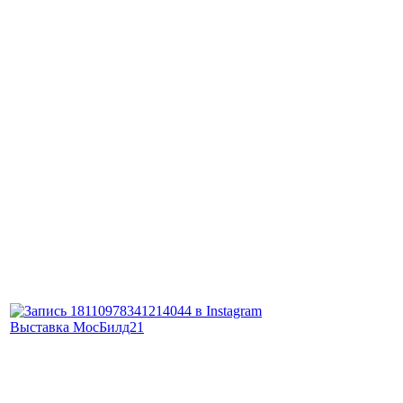
Выставка МосБилд21