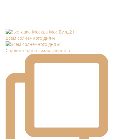
Всем солнечного дня☀️
Спальня-наша тихая гавань п