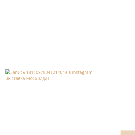
Выставка МосБилд21