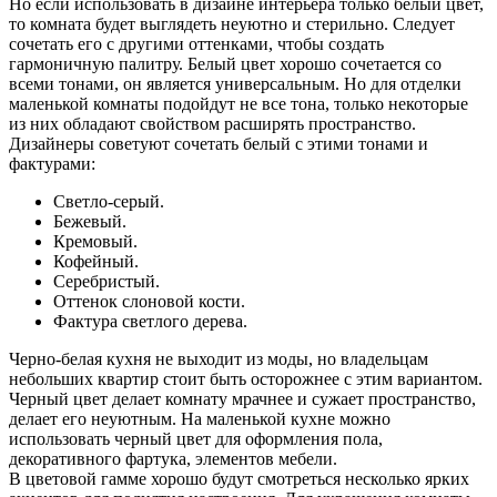
Но если использовать в дизайне интерьера только белый цвет,
то комната будет выглядеть неуютно и стерильно. Следует
сочетать его с другими оттенками, чтобы создать
гармоничную палитру. Белый цвет хорошо сочетается со
всеми тонами, он является универсальным. Но для отделки
маленькой комнаты подойдут не все тона, только некоторые
из них обладают свойством расширять пространство.
Дизайнеры советуют сочетать белый с этими тонами и
фактурами:
Светло-серый.
Бежевый.
Кремовый.
Кофейный.
Серебристый.
Оттенок слоновой кости.
Фактура светлого дерева.
Черно-белая кухня не выходит из моды, но владельцам
небольших квартир стоит быть осторожнее с этим вариантом.
Черный цвет делает комнату мрачнее и сужает пространство,
делает его неуютным. На маленькой кухне можно
использовать черный цвет для оформления пола,
декоративного фартука, элементов мебели.
В цветовой гамме хорошо будут смотреться несколько ярких