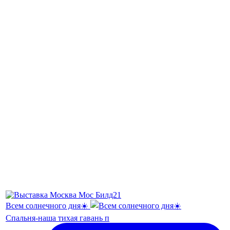
Всем солнечного дня☀️
Спальня-наша тихая гавань п