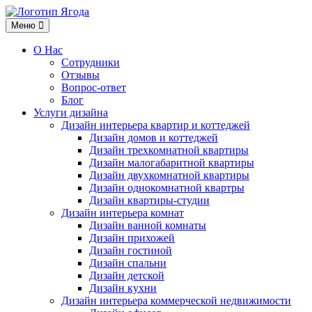
Меню
Меню
О Нас
Сотрудники
Отзывы
Вопрос-ответ
Блог
Услуги дизайна
Дизайн интерьера квартир и коттеджей
Дизайн домов и коттеджей
Дизайн трехкомнатной квартиры
Дизайн малогабаритной квартиры
Дизайн двухкомнатной квартиры
Дизайн однокомнатной квартры
Дизайн квартиры-студии
Дизайн интерьера комнат
Дизайн ванной комнаты
Дизайн прихожей
Дизайн гостиной
Дизайн спальни
Дизайн детской
Дизайн кухни
Дизайн интерьера коммерческой недвижимости