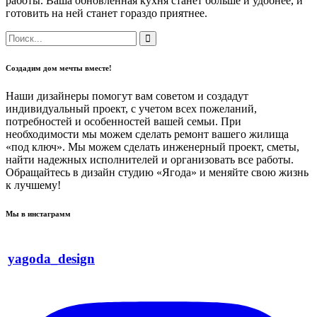
работы. Ваша обновленная кухня станет больше и удобнее, и
готовить на ней станет гораздо приятнее.
Создадим дом мечты вместе!
Наши дизайнеры помогут вам советом и создадут
индивидуальный проект, с учетом всех пожеланий,
потребностей и особенностей вашей семьи. При
необходимости мы можем сделать ремонт вашего жилища
«под ключ». Мы можем сделать инженерный проект, сметы,
найти надежных исполнителей и организовать все работы.
Обращайтесь в дизайн студию «Ягода» и меняйте свою жизнь
к лучшему!
Мы в инстаграмм
yagoda_design